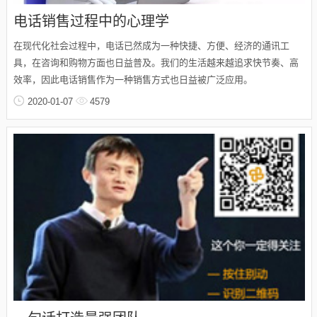
电话销售过程中的心理学
在现代化社会过程中，电话已然成为一种快捷、方便、经济的通讯工
具，在咨询和购物方面也日益普及。我们的生活越来越追求快节奏、高
效率，因此电话销售作为一种销售方式也日益被广泛应用。
2020-01-07
4579