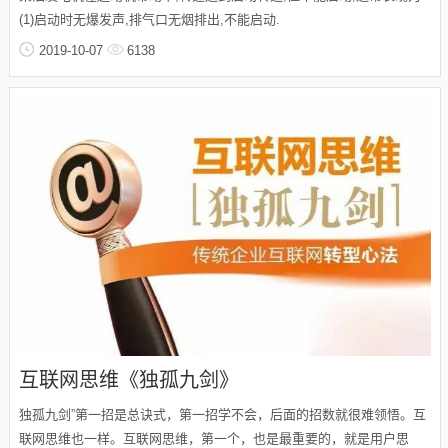
(1)启动时无爆发声,排气口无烟排出,不能启动.
2019-10-07
6138
互联网思维《独孤九剑》
独孤九剑”第一招是总诀式，第一招学不会，后面的招数就很难领悟。互
联网思维也一样。互联网思维，第一个，也是最重要的，就是用户思