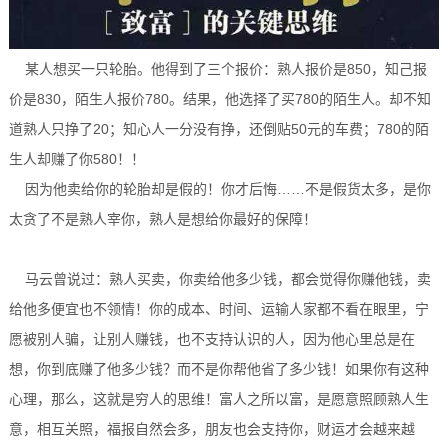
某人想买一只轮胎。他得到了三个报价：熟人报价是850，知己报
价是830，陌生人报价780。结果，他选择了买780的陌生人。却不知
道熟人只挣了20；知心人一分没有挣，还倒贴50元的车费；780的陌
生人却赚了你580！！
因为他卖给你的轮胎却是假的！你才后悔……不是假货太多，是你
太贪了不是熟人宰你，熟人是想给你最好的保障！
马云曾说过：熟人买卖，你卖给他多少钱，都会觉得你赚他钱，卖
给他多便宜也不领情！你的成本、时间、运输人家都不看在眼里，宁
愿被别人骗，让别人赚钱，也不支持认识的人，因为他心里总是在
想，你到底赚了他多少钱？而不是你帮他省了多少钱！如果你有这种
心理，那么，这就是穷人的思维！富人之所以富，是愿意照顾熟人生
意，相互关照，福报自然会多，朋友也会支持你，财运才会越来越