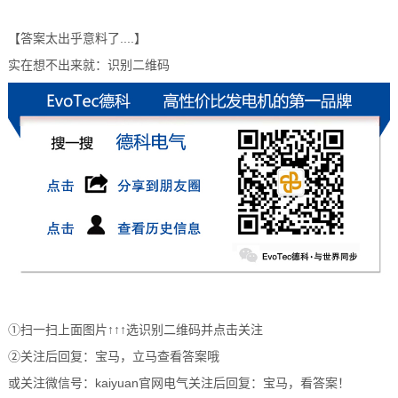
【答案太出乎意料了....】
实在想不出来就：识别二维码
①扫一扫上面图片↑↑↑选识别二维码并点击关注
②关注后回复：宝马，立马查看答案哦
或关注微信号：kaiyuan官网电气关注后回复：宝马，看答案！