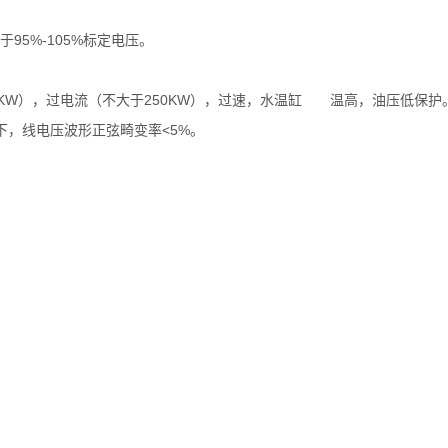
5%-105%标定电压。
KW），过电流（不大于250KW），过速，水温缸 温高，油压低保护
，线电压波形正弦畸变率<5%。