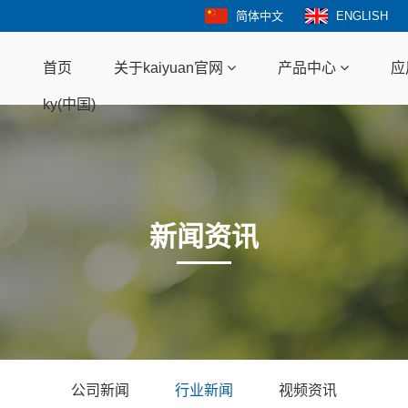
简体中文
ENGLISH
首页
关于kaiyuan官网
产品中心
应
ky(中国)
新闻资讯
公司新闻
行业新闻
视频资讯