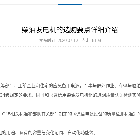
柴油发电机的选购要点详细介绍
发布时间: 2020-07-10 点击: 8109
业等部门、工矿企业和住宅的应急备用电源，军事与野外作业、车辆与船
G3级或G4级规定的要求，同时和《通信用柴油发电机组的进网质量认证检测
997、GJB相关标准和部队有关部门制定的《通信电源设备的质量检测标
的用途、负荷的容量与变化范围、自动化功能等。