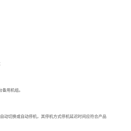
℃
台备用机组。
自动切换或自动停机，其停机方式停机延迟时间应符合产品