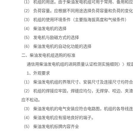
（1） 机组的用途。由于柴油发电机组可用于常用、备用
（2） 负荷容量。应根据不同用途选择负荷容量和负荷的
（3） 机组的使用环境条件（主要指海拔高度和气候条件）
（4） 柴油发电机的选择
（5） 发电机与励磁方式的选择
（6） 柴油发电机的自动化功能的选择
二、柴油发电机组选购的标准
通信用柴油发电机组的进网质量认证检测实施细则〉〉规定
1、外观要求
（1） 柴油发电机组的界限尺寸、安装尺寸及连接尺寸均符
（2） 机组的焊接应牢固，焊缝应均匀，无焊穿、咬边、
应不松动。
（3） 柴油发电机的电气安装应符合电路图，机组的各导线
（4） 柴油发电机应有接地良好的端子。
（5） 柴油发电机标牌内容齐全