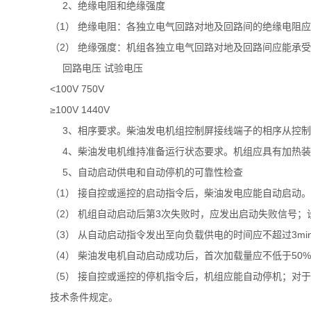
2、绝缘电阻和绝缘强度
（1） 绝缘电阻：各独立电气回路对地及回路间的绝缘电阻应
（2） 绝缘强度：机组各独立电气回路对地及回路间应能承受
回路电压 试验电压
<100V 750V
≥100V 1440V
3、相序要求。柴油发电机组控制屏接线端子的相序从控制
4、柴油发电机维持准备运行状态要求。机组应具有加热装
5、自动启动供电和自动停机的可靠性检查
（1） 接自控或遥控的启动指令后，柴油发电应能自动启动
（2） 机组自动启动后第3次失败时，应发出启动失败信
（3） 从自动启动指令发出至向负载供电的时间应不超过3mi
（4） 柴油发电机自动启动成功后，首次加载量应不低于50
（5） 接自控或遥控的停机指令后，机组应能自动停机；
技术条件规定。