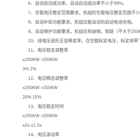
6、自动启动成功率。自动启动成功率不小于99%。
7、空载电压整定范围要求。机组的空载电压整定范围不小于9
8、自动补给功能要求。机组应能自动向启动电池充电。
9、自动保护功能要求。机组应有缺相，短路（不大于250
10、线电压波形正弦畸变率。在空载标定电压，标定频率下
11、电压稳态调整率
≤250KW >250KW
3% 2%
12、电压瞬态调整率
≤250KW >250KW
20% 15%
13、电压稳定时间
≤250KW >250KW
≤2s ≤1.5s
14、电压波动率