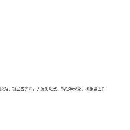
脱落；镀层应光滑，无漏镀斑点、锈蚀等现象；机组紧固件