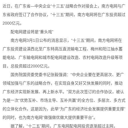
近日，在广东省—中央企业“十三五”战略合作对接会上，南方电网与广
东省政府签订了合作协议，“十三五”期间，南方电网将在广东投资超过
2000亿元。
配电网建设将是“重头戏”
南方电网3月1日公布的消息显示，“十三五”期间，南方电网将在
广东投资建设滇西北至广东特高压直流输电工程、梅州和阳江抽水蓄
能电站、广东输电网和城市配电网建设改造、农村电网改造升级等项
目，总投资超过2000亿元。
国务院国资委党委书记张毅强调：“中央企业要在更高层次、更广
领域加强与广东的战略合作，在实现自身又好又快发展的同时，推动
广东经济实现新发展、再上新水平。”双方此次签订的合作协议，被认
为是一次“优势互补、市场主导、互补共赢”的全方位、多层次、多方式
的立体化合作。这是因为，此举“为广东的经济社会发展提供重要支撑”
的同时，也为南方电网“做强做优做大提供重要平台”。
据了解，“十二五”期间，广东电网配电网投资逐渐超过主网，