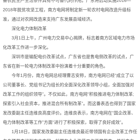
善农民生产生活条件具有不可替代的作用。广东将启动实施2016—
2018年脱贫攻坚工程，南方电网将制定新一轮农村电网改造升级标
准，通过对农网改造来支持广东发展县域经济。
深化电力体制改革
3月1日上午，广州电力交易中心揭牌，标志着南方区域电力市场
化改革工作进一步深化。
深圳市是输配电价改革试点，广东省也是售电侧改革的试点，广
东省在新一轮电力体制改革中扮演着十分重要的角色。
今年1月份，南方电网总经理曹志安称，南方电网已经“成立了以
公司董事长、党组书记为组长的全面深化改革领导小组，全面加强对
改革工作的组织领导”。不仅如此，南方电网“积极推进电力体制改革;
探索引入社会资本，推进混合所有制改革”。而这番表态也得到了国家
发改委副主任连维良高度评价。连维良表示，南方电网在“国企改革、
电力体制改革等工作”方面“进行了积极探索，取得了良好成效”。
1月18日，国家发改委副主任连维良最近带领国有企业改革工作任