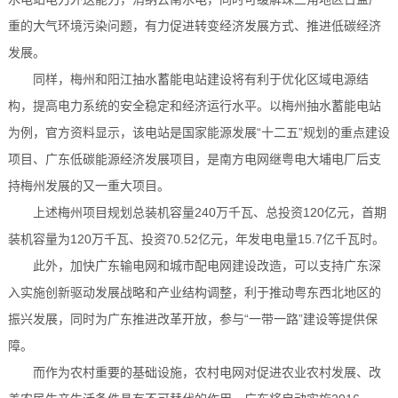
重的大气环境污染问题，有力促进转变经济发展方式、推进低碳经济
发展。
同样，梅州和阳江抽水蓄能电站建设将有利于优化区域电源结
构，提高电力系统的安全稳定和经济运行水平。以梅州抽水蓄能电站
为例，官方资料显示，该电站是国家能源发展“十二五”规划的重点建设
项目、广东低碳能源经济发展项目，是南方电网继粤电大埔电厂后支
持梅州发展的又一重大项目。
上述梅州项目规划总装机容量240万千瓦、总投资120亿元，首期
装机容量为120万千瓦、投资70.52亿元，年发电电量15.7亿千瓦时。
此外，加快广东输电网和城市配电网建设改造，可以支持广东深
入实施创新驱动发展战略和产业结构调整，利于推动粤东西北地区的
振兴发展，同时为广东推进改革开放，参与“一带一路”建设等提供保
障。
而作为农村重要的基础设施，农村电网对促进农业农村发展、改