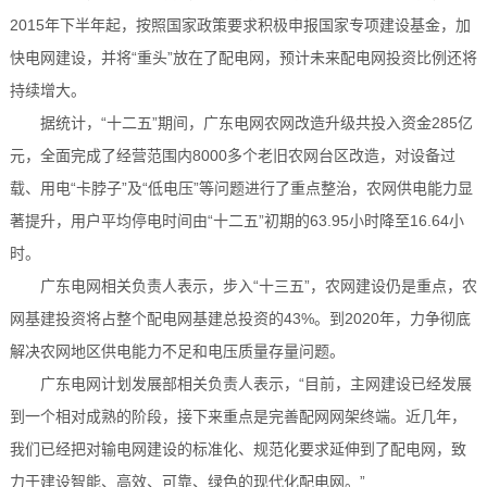
2015年下半年起，按照国家政策要求积极申报国家专项建设基金，加
快电网建设，并将“重头”放在了配电网，预计未来配电网投资比例还将
持续增大。
据统计，“十二五”期间，广东电网农网改造升级共投入资金285亿
元，全面完成了经营范围内8000多个老旧农网台区改造，对设备过
载、用电“卡脖子”及“低电压”等问题进行了重点整治，农网供电能力显
著提升，用户平均停电时间由“十二五”初期的63.95小时降至16.64小
时。
广东电网相关负责人表示，步入“十三五”，农网建设仍是重点，农
网基建投资将占整个配电网基建总投资的43%。到2020年，力争彻底
解决农网地区供电能力不足和电压质量存量问题。
广东电网计划发展部相关负责人表示，“目前，主网建设已经发展
到一个相对成熟的阶段，接下来重点是完善配网网架终端。近几年，
我们已经把对输电网建设的标准化、规范化要求延伸到了配电网，致
力于建设智能、高效、可靠、绿色的现代化配电网。”